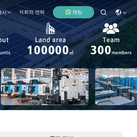
채팅
저희와 연락
행사