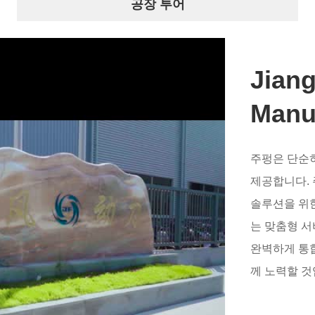
공장 투어
Jian
Manuf
주펑은 단순히
제공합니다. 
솔루션을 위
는 맞춤형 서
완벽하게 통
께 노력할 것