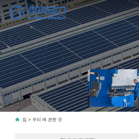
집
>
우리 에 관한 것