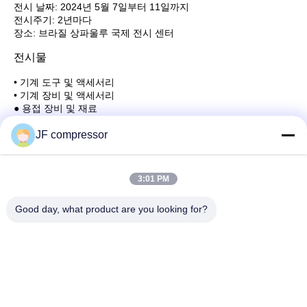
전시 날짜: 2024년 5월 7일부터 11일까지
전시주기: 2년마다
장소: 브라질 상파울루 국제 전시 센터
전시물
• 기계 도구 및 액세서리
• 기계 장비 및 액세서리
● 용접 장비 및 재료
• 산업용 장비
JF compressor
3:01 PM
빠른 연락
Good day, what product are you looking for?
주소
중국 진주성 우시시 시, 후이산 구, 99번 첸저우 도로
전화
86-21-56420500