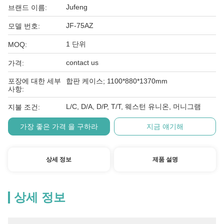
Jufeng
브랜드 이름:
JF-75AZ
모델 번호:
1 단위
MOQ:
contact us
가격:
포장에 대한 세부
합판 케이스; 1100*880*1370mm
사항:
L/C, D/A, D/P, T/T, 웨스턴 유니온, 머니그램
지불 조건:
가장 좋은 가격 을 구하라
지금 얘기해
상세 정보
제품 설명
상세 정보