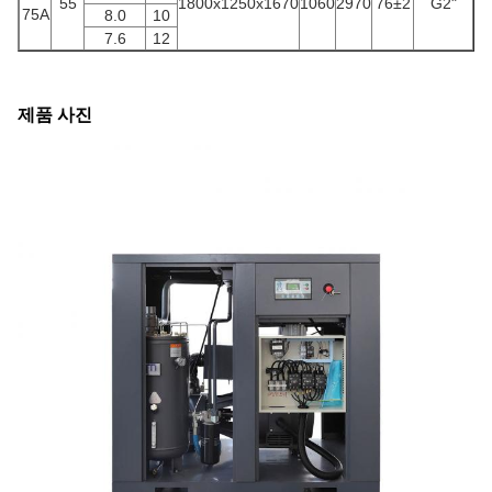
55
1800x1250x1670
1060
2970
76±2
G2"
75A
8.0
10
7.6
12
제품 사진