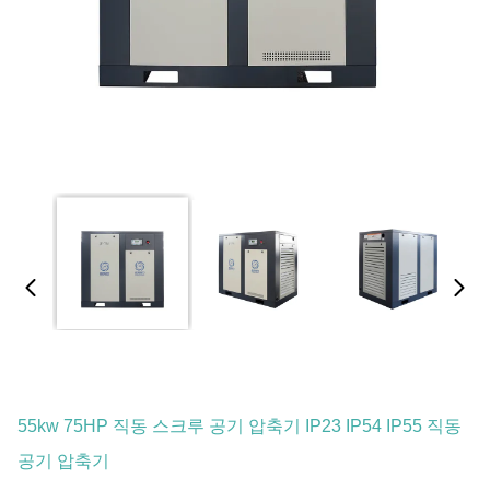
55kw 75HP 직동 스크루 공기 압축기 IP23 IP54 IP55 직동
공기 압축기