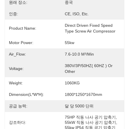
원래 장소:
중국
인증:
CE, ISO, Etc.
Direct Driven Fixed Speed 
Product Name:
Type Screw Air Compressor
Motor Power:
55kw
Air_Flow:
7.6-10.0 M³/min
380V/3P/50HZ( 60HZ ) Or 
Voltage:
Other
Weight:
1060KG
Dimension(l*w*h):
1800*1250*1670mm
공급 능력:
달 당 5000 단위
75HP 직동 나사 공기 압축기
, 
강조하다:
55kW 직동 나사 공기 압축기
, 
55kw IP54 직동 공기 압축기