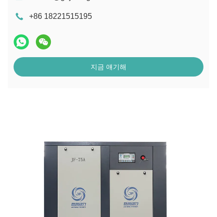
+86 18221515195
지금 얘기해