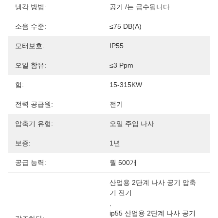
냉각 방법:
공기 /는 급수됩니다
소음 수준:
≤75 DB(A)
모터보호:
IP55
오일 함유:
≤3 Ppm
힘:
15-315KW
전력 공급원:
전기
압축기 유형:
오일 주입 나사
보증:
1년
공급 능력:
월 500개
산업용 2단계 나사 공기 압축
기 전기
, 
ip55 산업용 2단계 나사 공기 