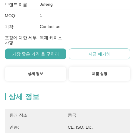
Jufeng
브랜드 이름:
1
MOQ:
Contact us
가격:
포장에 대한 세부
목재 케이스
사항:
가장 좋은 가격 을 구하라
지금 얘기해
상세 정보
제품 설명
상세 정보
원래 장소:
중국
인증:
CE, ISO, Etc.