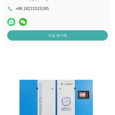
+86 18221515195
지금 얘기해