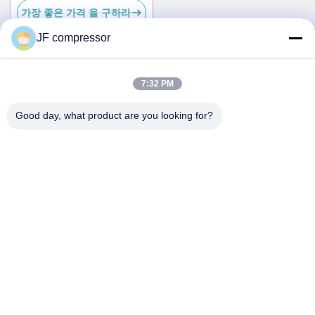
가장 좋은 가격 을 구하라
JF compressor
7:32 PM
빠른 연락
Good day, what product are you looking for?
주소
중국 진주성 우시시 시, 후이산 구, 99번 첸저우 도로
전화
86-21-56420500
이메일
Jordan@gdjufeng.cn