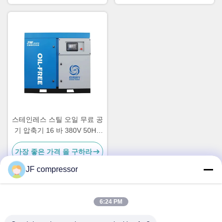
스테인레스 스틸 오일 무료 공
기 압축기 16 바 380V 50HZ
공기 / 물 냉각
가장 좋은 가격 을 구하라
JF compressor
6:24 PM
빠른 연락