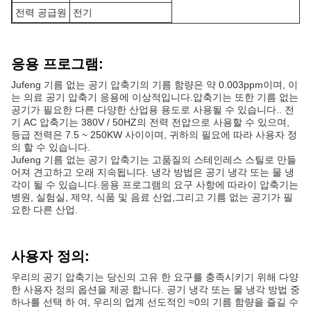
전력 공급원
전기
응용 프로그램:
Jufeng 기름 없는 공기 압축기의 기름 함량은 약 0.003ppm이며, 이
는 의료 공기 압축기 응용에 이상적입니다.압축기는 또한 기름 없는
공기가 필요한 다른 다양한 산업용 용도로 사용될 수 있습니다.. 전
기 AC 압축기는 380V / 50HZ의 전력 전압으로 사용할 수 있으며,
등급 전력은 7.5 ~ 250KW 사이이며, 귀하의 필요에 따라 사용자 정
의 할 수 있습니다.
Jufeng 기름 없는 공기 압축기는 고품질의 스테인레스 스틸로 만들
어져 견고하고 오래 지속됩니다. 냉각 방법은 공기 냉각 또는 물 냉
각이 될 수 있습니다.응용 프로그램의 요구 사항에 따라이 압축기는
병원, 실험실, 제약, 식품 및 음료 산업,그리고 기름 없는 공기가 필
요한 다른 산업.
사용자 정의:
우리의 공기 압축기는 당신의 고유 한 요구를 충족시키기 위해 다양
한 사용자 정의 옵션을 제공 합니다. 공기 냉각 또는 물 냉각 방법 중
하나를 선택 하 여, 우리의 업계 선도적인 ≈0의 기름 함량을 즐길 수