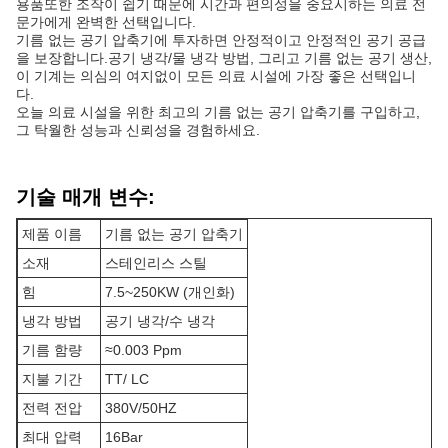
용품또한 조작이 쉽기 때문에 시간과 편의성을 중요시하는 의료 전
문가에게 완벽한 선택입니다.
기름 없는 공기 압축기에 투자하면 안정적이고 안정적인 공기 공급
을 보장합니다.공기 냉각/물 냉각 방법, 그리고 기름 없는 공기 생산,
이 기계는 의심의 여지없이 모든 의료 시설에 가장 좋은 선택입니
다.
오늘 의료 시설을 위한 최고의 기름 없는 공기 압축기를 구입하고,
그 탁월한 성능과 신뢰성을 경험하세요.
기술 매개 변수:
제품 이름
기름 없는 공기 압축기
소재
스테인리스 스틸
힘
7.5~250KW (개인화)
냉각 방법
공기 냉각/수 냉각
기름 함량
≈0.003 Ppm
지불 기간
TT/ LC
전력 전압
380V/50HZ
최대 압력
16Bar