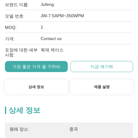
Jufeng
브랜드 이름:
JW-7.5APM~350WPM
모델 번호:
1
MOQ:
Contact us
가격:
포장에 대한 세부
목재 케이스
사항:
가장 좋은 가격 을 구하라
지금 얘기해
상세 정보
제품 설명
상세 정보
원래 장소:
중국