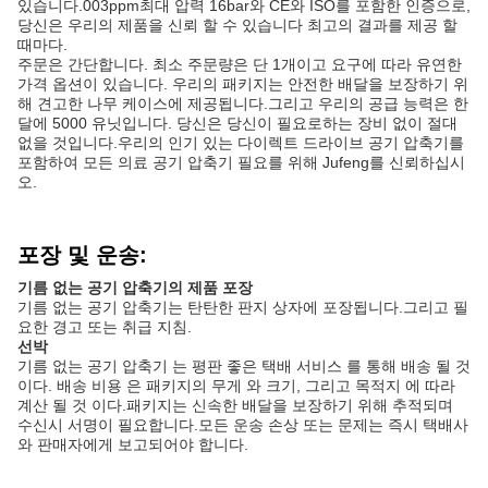
있습니다.003ppm최대 압력 16bar와 CE와 ISO를 포함한 인증으로,
당신은 우리의 제품을 신뢰 할 수 있습니다 최고의 결과를 제공 할
때마다.
주문은 간단합니다. 최소 주문량은 단 1개이고 요구에 따라 유연한
가격 옵션이 있습니다. 우리의 패키지는 안전한 배달을 보장하기 위
해 견고한 나무 케이스에 제공됩니다.그리고 우리의 공급 능력은 한
달에 5000 유닛입니다. 당신은 당신이 필요로하는 장비 없이 절대
없을 것입니다.우리의 인기 있는 다이렉트 드라이브 공기 압축기를
포함하여 모든 의료 공기 압축기 필요를 위해 Jufeng를 신뢰하십시
오.
포장 및 운송:
기름 없는 공기 압축기의 제품 포장
기름 없는 공기 압축기는 탄탄한 판지 상자에 포장됩니다.그리고 필
요한 경고 또는 취급 지침.
선박
기름 없는 공기 압축기 는 평판 좋은 택배 서비스 를 통해 배송 될 것
이다. 배송 비용 은 패키지의 무게 와 크기, 그리고 목적지 에 따라
계산 될 것 이다.패키지는 신속한 배달을 보장하기 위해 추적되며
수신시 서명이 필요합니다.모든 운송 손상 또는 문제는 즉시 택배사
와 판매자에게 보고되어야 합니다.