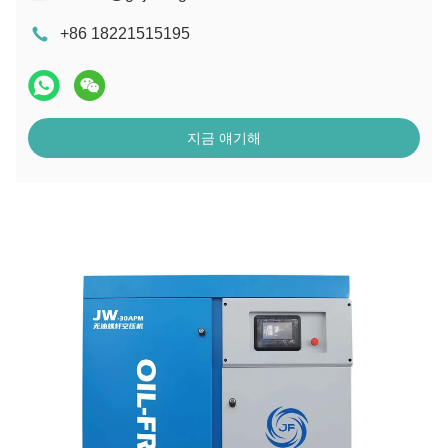
+86 18221515195
지금 얘기해