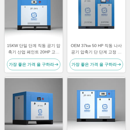
15KW 단일 단계 직동 공기 압
OEM 37kw 50 HP 직동 나사
축기 산업 페인트 20HP 고정
공기 압축기 단 단계 고정 속
속도
도 유형
가장 좋은 가격 을 구하라
가장 좋은 가격 을 구하라