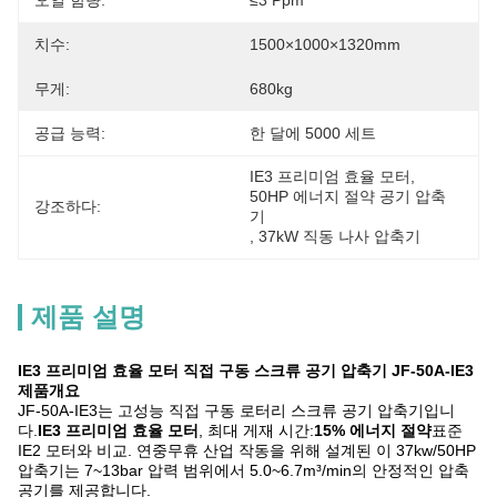
오일 함량:
≤3 Ppm
치수:
1500×1000×1320mm
무게:
680kg
공급 능력:
한 달에 5000 세트
IE3 프리미엄 효율 모터
, 
50HP 에너지 절약 공기 압축
강조하다:
기
, 
37kW 직동 나사 압축기
제품 설명
IE3 프리미엄 효율 모터 직접 구동 스크류 공기 압축기 JF-50A-IE3
제품개요
JF-50A-IE3는 고성능 직접 구동 로터리 스크류 공기 압축기입니
다.
IE3 프리미엄 효율 모터
, 최대 게재 시간:
15% 에너지 절약
표준
IE2 모터와 비교. 연중무휴 산업 작동을 위해 설계된 이 37kw/50HP
압축기는 7~13bar 압력 범위에서 5.0~6.7m³/min의 안정적인 압축
공기를 제공합니다.