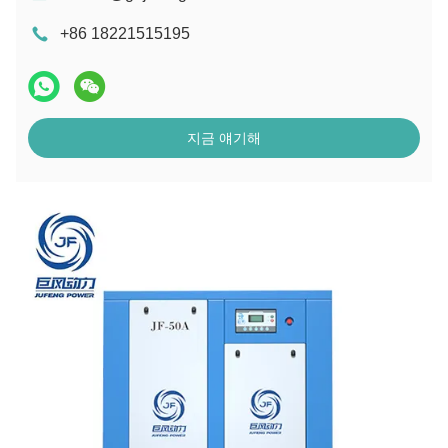
+86 18221515195
지금 얘기해