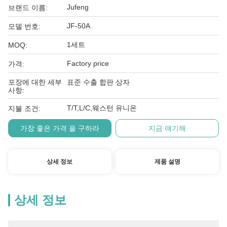
Jufeng
브랜드 이름:
JF-50A
모델 번호:
1세트
MOQ:
Factory price
가격:
포장에 대한 세부
표준 수출 합판 상자
사항:
T/T,L/C,웨스턴 유니온
지불 조건:
가장 좋은 가격 을 구하라
지금 얘기해
상세 정보
제품 설명
상세 정보